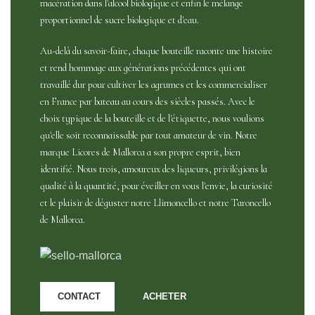
macération dans l'alcool biologique et enfin le mélange
proportionnel de sucre biologique et d'eau.
Au-delà du savoir-faire, chaque bouteille raconte une histoire
et rend hommage aux générations précédentes qui ont
travaillé dur pour cultiver les agrumes et les commercialiser
en France par bateau au cours des siècles passés. Avec le
choix typique de la bouteille et de l'étiquette, nous voulions
qu'elle soit reconnaissable par tout amateur de vin. Notre
marque Licores de Mallorca a son propre esprit, bien
identifié. Nous trois, amoureux des liqueurs, privilégions la
qualité à la quantité, pour éveiller en vous l'envie, la curiosité
et le plaisir de déguster notre Llimoncello et notre Taroncello
de Mallorca.
CONTACT
ACHETER