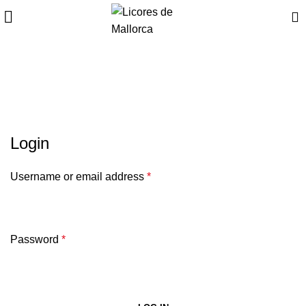
Mon compte
HOME
MON COMPTE
Login
Username or email address
*
Password
*