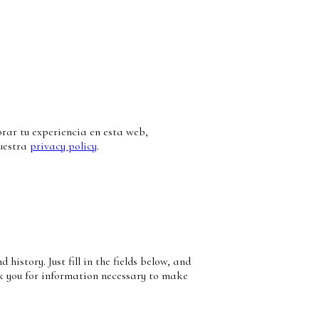
orar tu experiencia en esta web,
nuestra
privacy policy
.
 history. Just fill in the fields below, and
ask you for information necessary to make