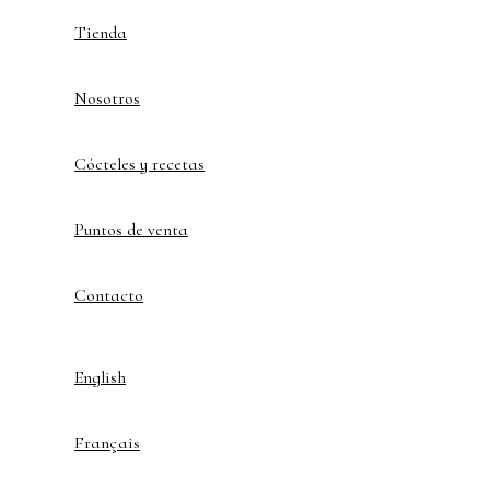
Tienda
Nosotros
Cócteles y recetas
Puntos de venta
Contacto
English
Français