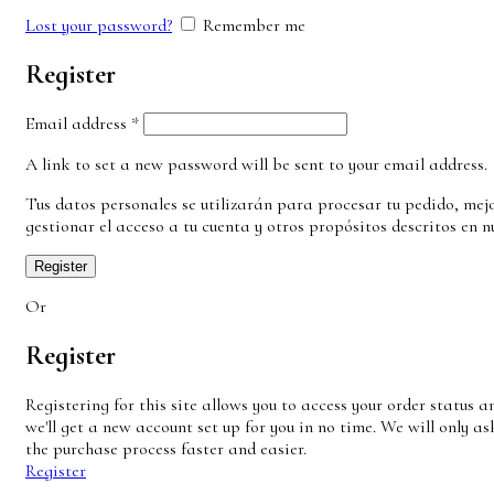
Lost your password?
Remember me
Register
Email address
*
A link to set a new password will be sent to your email address.
Tus datos personales se utilizarán para procesar tu pedido, mej
gestionar el acceso a tu cuenta y otros propósitos descritos en 
Register
Or
Register
Registering for this site allows you to access your order status and
we'll get a new account set up for you in no time. We will only 
the purchase process faster and easier.
Register