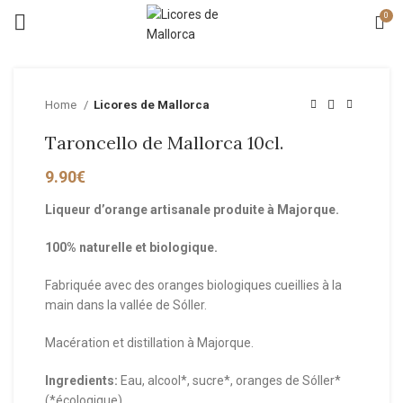
0
Home
Licores de Mallorca
Taroncello de Mallorca 10cl.
9.90
€
Liqueur d’orange artisanale produite à Majorque.
100% naturelle et biologique.
Fabriquée avec des oranges biologiques cueillies à la
main dans la vallée de Sóller.
Macération et distillation à Majorque.
Ingredients:
Eau, alcool*, sucre*, oranges de Sóller*
(*écologique).